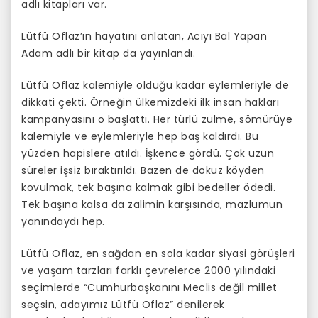
adlı kitapları var.
Lütfü Oflaz’ın hayatını anlatan, Acıyı Bal Yapan
Adam adlı bir kitap da yayınlandı.
Lütfü Oflaz kalemiyle olduğu kadar eylemleriyle de
dikkati çekti. Örneğin ülkemizdeki ilk insan hakları
kampanyasını o başlattı. Her türlü zulme, sömürüye
kalemiyle ve eylemleriyle hep baş kaldırdı. Bu
yüzden hapislere atıldı. İşkence gördü. Çok uzun
süreler işsiz bıraktırıldı. Bazen de dokuz köyden
kovulmak, tek başına kalmak gibi bedeller ödedi.
Tek başına kalsa da zalimin karşısında, mazlumun
yanındaydı hep.
Lütfü Oflaz, en sağdan en sola kadar siyasi görüşleri
ve yaşam tarzları farklı çevrelerce 2000 yılındaki
seçimlerde “Cumhurbaşkanını Meclis değil millet
seçsin, adayımız Lütfü Oflaz” denilerek