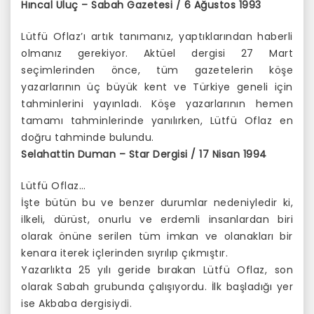
Hıncal Uluç – Sabah Gazetesi / 6 Ağustos 1993
Lütfü Oflaz’ı artık tanımanız, yaptıklarından haberli
olmanız gerekiyor. Aktüel dergisi 27 Mart
seçimlerinden önce, tüm gazetelerin köşe
yazarlarının üç büyük kent ve Türkiye geneli için
tahminlerini yayınladı. Köşe yazarlarının hemen
tamamı tahminlerinde yanılırken, Lütfü Oflaz en
doğru tahminde bulundu.
Selahattin Duman – Star Dergisi / 17 Nisan 1994
Lütfü Oflaz…
İşte bütün bu ve benzer durumlar nedeniyledir ki,
ilkeli, dürüst, onurlu ve erdemli insanlardan biri
olarak önüne serilen tüm imkan ve olanakları bir
kenara iterek içlerinden sıyrılıp çıkmıştır.
Yazarlıkta 25 yılı geride bırakan Lütfü Oflaz, son
olarak Sabah grubunda çalışıyordu. İlk başladığı yer
ise Akbaba dergisiydi.