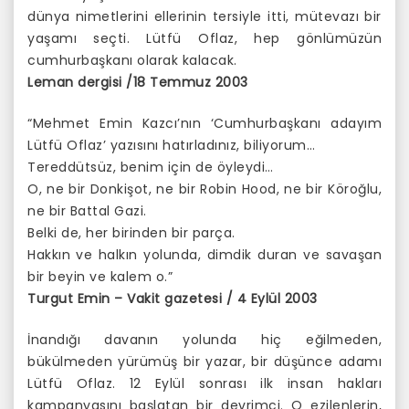
dünya nimetlerini ellerinin tersiyle itti, mütevazı bir
yaşamı seçti. Lütfü Oflaz, hep gönlümüzün
cumhurbaşkanı olarak kalacak.
Leman dergisi /18 Temmuz 2003
“Mehmet Emin Kazcı’nın ‘Cumhurbaşkanı adayım
Lütfü Oflaz’ yazısını hatırladınız, biliyorum…
Tereddütsüz, benim için de öyleydi…
O, ne bir Donkişot, ne bir Robin Hood, ne bir Köroğlu,
ne bir Battal Gazi.
Belki de, her birinden bir parça.
Hakkın ve halkın yolunda, dimdik duran ve savaşan
bir beyin ve kalem o.”
Turgut Emin – Vakit gazetesi / 4 Eylül 2003
İnandığı davanın yolunda hiç eğilmeden,
bükülmeden yürümüş bir yazar, bir düşünce adamı
Lütfü Oflaz. 12 Eylül sonrası ilk insan hakları
kampanyasını başlatan bir devrimci. O ezilenlerin,