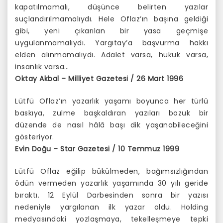
kapatılmamalı, düşünce belirten yazılar
suçlandırılmamalıydı. Hele Oflaz’ın başına geldiği
gibi, yeni çıkarılan bir yasa geçmişe
uygulanmamalıydı. Yargıtay’a başvurma hakkı
elden alınmamalıydı. Adalet varsa, hukuk varsa,
insanlık varsa…
Oktay Akbal – Milliyet Gazetesi / 26 Mart 1996
Lütfü Oflaz’ın yazarlık yaşamı boyunca her türlü
baskıya, zulme başkaldıran yazıları bozuk bir
düzende de nasıl hâlâ başı dik yaşanabileceğini
gösteriyor.
Evin Doğu – Star Gazetesi / 10 Temmuz 1999
Lütfü Oflaz eğilip bükülmeden, bağımsızlığından
ödün vermeden yazarlık yaşamında 30 yılı geride
bıraktı. 12 Eylül Darbesinden sonra bir yazısı
nedeniyle yargılanan ilk yazar oldu. Holding
medyasındaki yozlaşmaya, tekelleşmeye tepki