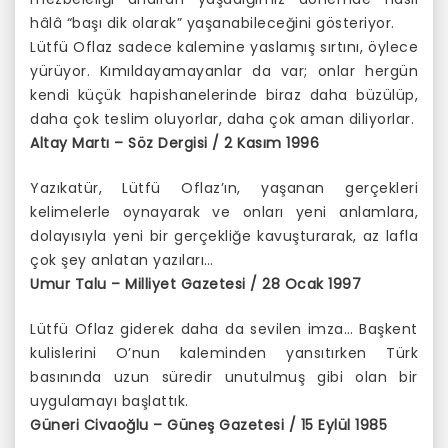
hâlâ “başı dik olarak” yaşanabileceğini gösteriyor.
Lütfü Oflaz sadece kalemine yaslamış sırtını, öylece
yürüyor. Kımıldayamayanlar da var; onlar hergün
kendi küçük hapishanelerinde biraz daha büzülüp,
daha çok teslim oluyorlar, daha çok aman diliyorlar.
Altay Martı – Söz Dergisi / 2 Kasım 1996
Yazıkatür, Lütfü Oflaz’ın, yaşanan gerçekleri
kelimelerle oynayarak ve onları yeni anlamlara,
dolayısıyla yeni bir gerçekliğe kavuşturarak, az lafla
çok şey anlatan yazıları…
Umur Talu – Milliyet Gazetesi / 28 Ocak 1997
Lütfü Oflaz giderek daha da sevilen imza… Başkent
kulislerini O’nun kaleminden yansıtırken Türk
basınında uzun süredir unutulmuş gibi olan bir
uygulamayı başlattık.
Güneri Civaoğlu – Güneş Gazetesi / 15 Eylül 1985