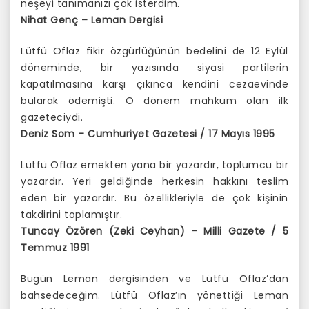
neşeyi tanımanızı çok isterdim.
Nihat Genç – Leman Dergisi
Lütfü Oflaz fikir özgürlüğünün bedelini de 12 Eylül
döneminde, bir yazısında siyasi partilerin
kapatılmasına karşı çıkınca kendini cezaevinde
bularak ödemişti. O dönem mahkum olan ilk
gazeteciydi.
Deniz Som – Cumhuriyet Gazetesi / 17 Mayıs 1995
Lütfü Oflaz emekten yana bir yazardır, toplumcu bir
yazardır. Yeri geldiğinde herkesin hakkını teslim
eden bir yazardır. Bu özellikleriyle de çok kişinin
takdirini toplamıştır.
Tuncay Özören (Zeki Ceyhan) – Milli Gazete / 5
Temmuz 1991
Bugün Leman dergisinden ve Lütfü Oflaz’dan
bahsedeceğim. Lütfü Oflaz’ın yönettiği Leman