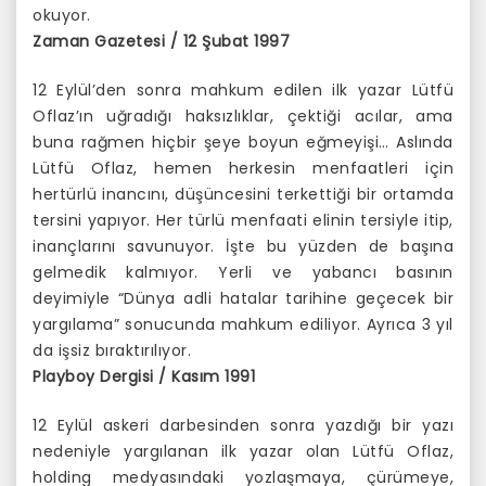
okuyor.
Zaman Gazetesi / 12 Şubat 1997
12 Eylül’den sonra mahkum edilen ilk yazar Lütfü
Oflaz’ın uğradığı haksızlıklar, çektiği acılar, ama
buna rağmen hiçbir şeye boyun eğmeyişi… Aslında
Lütfü Oflaz, hemen herkesin menfaatleri için
hertürlü inancını, düşüncesini terkettiği bir ortamda
tersini yapıyor. Her türlü menfaati elinin tersiyle itip,
inançlarını savunuyor. İşte bu yüzden de başına
gelmedik kalmıyor. Yerli ve yabancı basının
deyimiyle “Dünya adli hatalar tarihine geçecek bir
yargılama” sonucunda mahkum ediliyor. Ayrıca 3 yıl
da işsiz bıraktırılıyor.
Playboy Dergisi / Kasım 1991
12 Eylül askeri darbesinden sonra yazdığı bir yazı
nedeniyle yargılanan ilk yazar olan Lütfü Oflaz,
holding medyasındaki yozlaşmaya, çürümeye,