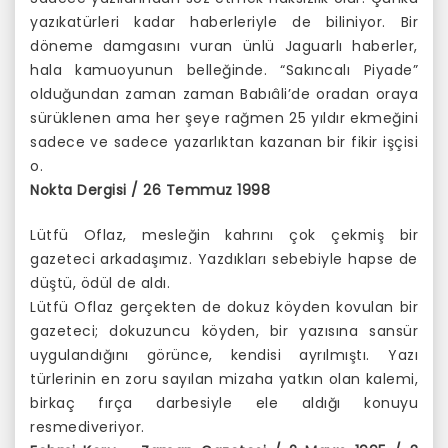
yazıkatürleri kadar haberleriyle de biliniyor. Bir
döneme damgasını vuran ünlü Jaguarlı haberler,
hala kamuoyunun belleğinde. “Sakıncalı Piyade”
olduğundan zaman zaman Babıâli’de oradan oraya
sürüklenen ama her şeye rağmen 25 yıldır ekmeğini
sadece ve sadece yazarlıktan kazanan bir fikir işçisi
o.
Nokta Dergisi / 26 Temmuz 1998
Lütfü Oflaz, mesleğin kahrını çok çekmiş bir
gazeteci arkadaşımız. Yazdıkları sebebiyle hapse de
düştü, ödül de aldı.
Lütfü Oflaz gerçekten de dokuz köyden kovulan bir
gazeteci; dokuzuncu köyden, bir yazısına sansür
uygulandığını görünce, kendisi ayrılmıştı. Yazı
türlerinin en zoru sayılan mizaha yatkın olan kalemi,
birkaç fırça darbesiyle ele aldığı konuyu
resmediveriyor.