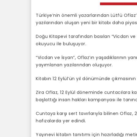
Türkiye’nin önemli yazarlarından Lütfü Ofla
yazılarından oluşan yeni bir kitabı daha piyas
Doğu Kitapevi tarafından basılan “Vicdan ve İ
okuyucu ile buluşuyor.
“Vicdan ve İsyan”, Oflaz’ın yaşadıklarının y
yayımlanan yazılarından oluşuyor.
Kitabın 12 Eylül’ün yıl dönümünde çıkmasının
Zira Oflaz, 12 Eylül döneminde cuntacılara ka
başlattığı insan hakları kampanyası ile tanınan
Cuntaya karşı sert tavırlarıyla bilinen Oflaz,
hafızalarda yer edindi.
Yayınevi kitabın tanıtımı için hazırladığı meti