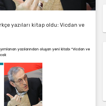
kçe yazıları kitap oldu: Vicdan ve
ayımlanan yazılarından oluşan yeni kitabı “Vicdan ve
acak