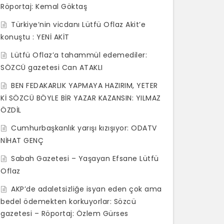
Röportaj: Kemal Göktaş
Türkiye’nin vicdanı Lütfü Oflaz Akit’e
konuştu : YENİ AKİT
Lütfü Oflaz’a tahammül edemediler:
SÖZCÜ gazetesi Can ATAKLI
BEN FEDAKARLIK YAPMAYA HAZIRIM, YETER
Kİ SÖZCÜ BÖYLE BİR YAZAR KAZANSIN: YILMAZ
ÖZDİL
Cumhurbaşkanlık yarışı kızışıyor: ODATV
NİHAT GENÇ
Sabah Gazetesi – Yaşayan Efsane Lütfü
Oflaz
AKP’de adaletsizliğe isyan eden çok ama
bedel ödemekten korkuyorlar: Sözcü
gazetesi – Röportaj: Özlem Gürses