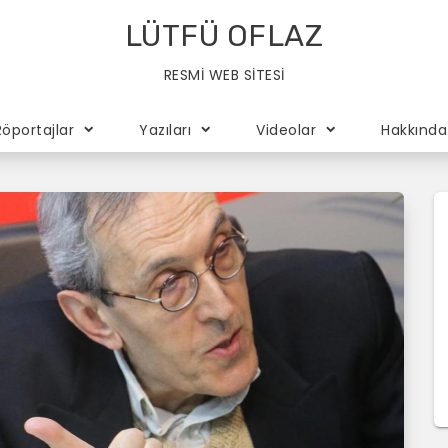
LÜTFÜ OFLAZ
RESMİ WEB SİTESİ
Röportajlar
Yazıları
Videolar
Hakkında