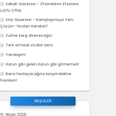
Sabah Gazetesi – Efsanelerin Efsanesi
Lütfü Oflaz
Star Gazetesi – Kamplaşmaya Yeni
Çözüm ”Vicdan Hareketi”
Zulme karşı direneceğiz!
Terk etmedi vicdan beni
Yandaşım!
Harun gibi gelen Karun gibi gitmemeli!
Bana havlayacağına karşımdakine
havlasın!
ARŞİVLER
Nisan 2026