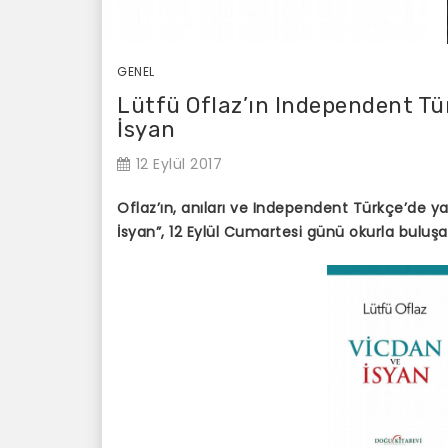
GENEL
Lütfü Oflaz’ın Independent Tür
İsyan
12 Eylül 2017
Oflaz’ın, anıları ve Independent Türkçe’de y
İsyan”, 12 Eylül Cumartesi günü okurla buluş