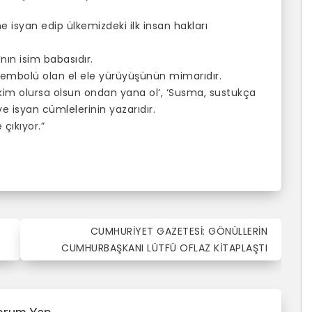
ne isyan edip ülkemizdeki ilk insan hakları
nın isim babasıdır.
 sembolü olan el ele yürüyüşünün mimarıdır.
kim olursa olsun ondan yana ol’, ‘Susma, sustukça
e isyan cümlelerinin yazarıdır.
 çıkıyor.”
CUMHURİYET GAZETESİ: GÖNÜLLERİN
CUMHURBAŞKANI LÜTFÜ OFLAZ KİTAPLAŞTI