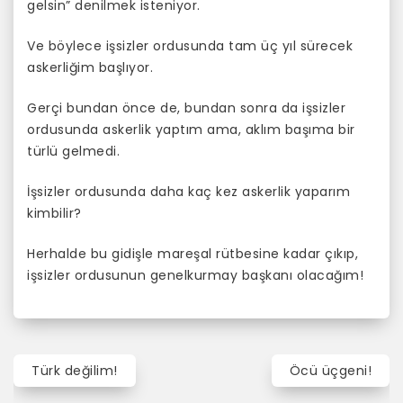
gelsin” denilmek isteniyor.
Ve böylece işsizler ordusunda tam üç yıl sürecek
askerliğim başlıyor.
Gerçi bundan önce de, bundan sonra da işsizler
ordusunda askerlik yaptım ama, aklım başıma bir
türlü gelmedi.
İşsizler ordusunda daha kaç kez askerlik yaparım
kimbilir?
Herhalde bu gidişle mareşal rütbesine kadar çıkıp,
işsizler ordusunun genelkurmay başkanı olacağım!
Türk değilim!
Öcü üçgeni!
Y