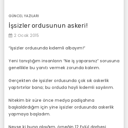
GÜNCEL YAZILARI
İşsizler ordusunun askeri!
2 Ocak 2015
“İşsizler ordusunda kıdemli albayım!”
Yeni tanıştığım insanların “Ne iş yaparsınız” sorusuna
genellikle bu yanıtı vermek zorunda kalırım.
Gerçekten de işsizler ordusunda çok sık askerlik
yaptırtırlar bana; bu orduda hayli kıdemli sayılırım.
Nitekim bir süre önce medya padişahına
başkaldırdığım için yine işsizler ordusunda askerlik
yapmaya başladım.
Neyse ki buna alışığım, örneğin 12 Eylül darbesi