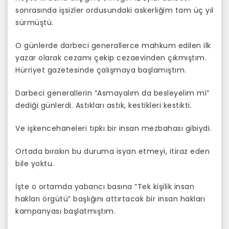
sonrasında işsizler ordusundaki askerliğim tam üç yıl
sürmüştü.
O günlerde darbeci generallerce mahkum edilen ilk
yazar olarak cezamı çekip cezaevinden çıkmıştım.
Hürriyet gazetesinde çalışmaya başlamıştım.
Darbeci generallerin “Asmayalım da besleyelim mi”
dediği günlerdi. Astıkları astık, kestikleri kestikti.
Ve işkencehaneleri tıpkı bir insan mezbahası gibiydi.
Ortada bırakın bu duruma isyan etmeyi, itiraz eden
bile yoktu.
İşte o ortamda yabancı basına “Tek kişilik insan
hakları örgütü” başlığını attırtacak bir insan hakları
kampanyası başlatmıştım.