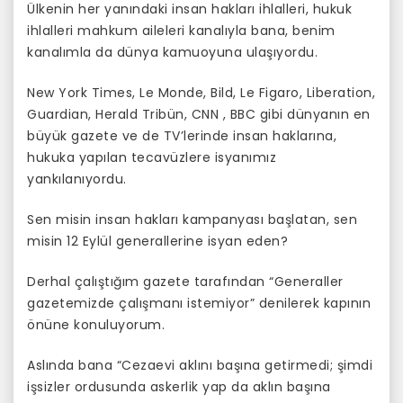
Ülkenin her yanındaki insan hakları ihlalleri, hukuk
ihlalleri mahkum aileleri kanalıyla bana, benim
kanalımla da dünya kamuoyuna ulaşıyordu.
New York Times, Le Monde, Bild, Le Figaro, Liberation,
Guardian, Herald Tribün, CNN , BBC gibi dünyanın en
büyük gazete ve de TV’lerinde insan haklarına,
hukuka yapılan tecavüzlere isyanımız
yankılanıyordu.
Sen misin insan hakları kampanyası başlatan, sen
misin 12 Eylül generallerine isyan eden?
Derhal çalıştığım gazete tarafından “Generaller
gazetemizde çalışmanı istemiyor” denilerek kapının
önüne konuluyorum.
Aslında bana “Cezaevi aklını başına getirmedi; şimdi
işsizler ordusunda askerlik yap da aklın başına