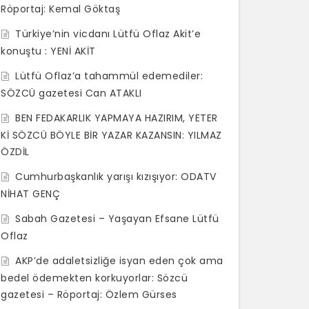
Röportaj: Kemal Göktaş
Türkiye’nin vicdanı Lütfü Oflaz Akit’e
konuştu : YENİ AKİT
Lütfü Oflaz’a tahammül edemediler:
SÖZCÜ gazetesi Can ATAKLI
BEN FEDAKARLIK YAPMAYA HAZIRIM, YETER
Kİ SÖZCÜ BÖYLE BİR YAZAR KAZANSIN: YILMAZ
ÖZDİL
Cumhurbaşkanlık yarışı kızışıyor: ODATV
NİHAT GENÇ
Sabah Gazetesi – Yaşayan Efsane Lütfü
Oflaz
AKP’de adaletsizliğe isyan eden çok ama
bedel ödemekten korkuyorlar: Sözcü
gazetesi – Röportaj: Özlem Gürses