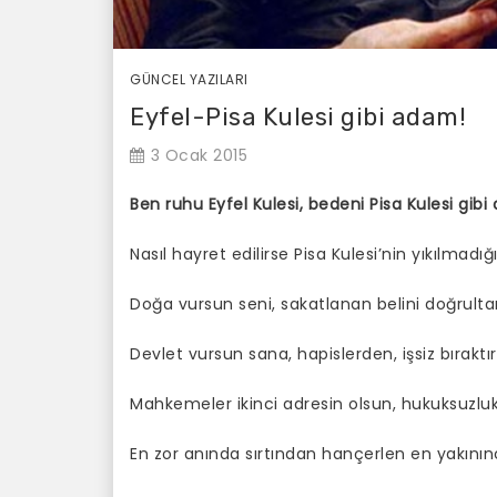
GÜNCEL YAZILARI
Eyfel-Pisa Kulesi gibi adam!
3 Ocak 2015
Ben ruhu Eyfel Kulesi, bedeni Pisa Kulesi gib
Nasıl hayret edilirse Pisa Kulesi’nin yıkılmadığ
Doğa vursun seni, sakatlanan belini doğrul
Devlet vursun sana, hapislerden, işsiz bırak
Mahkemeler ikinci adresin olsun, hukuksuzlukl
En zor anında sırtından hançerlen en yakını