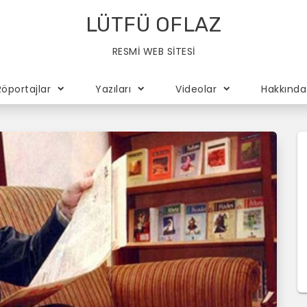
LÜTFÜ OFLAZ
RESMİ WEB SİTESİ
Röportajlar
Yazıları
Videolar
Hakkında